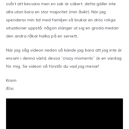
svårt att besvara men en sak är säkert, detta gäller inte
alla utan bara en stor majoritet (min åsikt). När jag
spenderar min tid med familjen så brukar en drös roliga
situationer uppstå, någon slänger ut sig en groda medan
den andra råkar halka på en servett..
När jag såg videon nedan så kände jag bara att jag inte är
ensam i denna värld, dessa ”crazy moments” är en vardag
för mig. Se videon så förstår du vad jag menar!
Kram
/Elsi