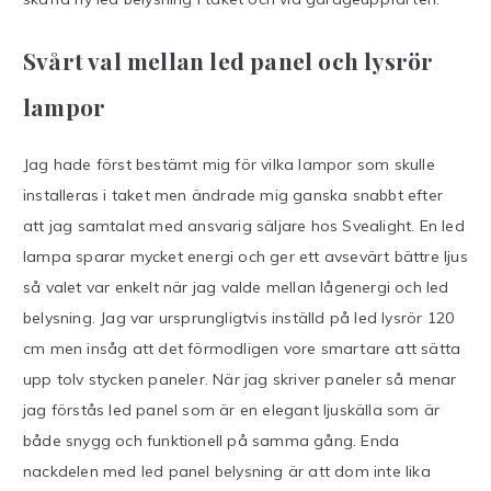
Svårt val mellan led panel och lysrör
lampor
Jag hade först bestämt mig för vilka lampor som skulle
installeras i taket men ändrade mig ganska snabbt efter
att jag samtalat med ansvarig säljare hos Svealight. En led
lampa sparar mycket energi och ger ett avsevärt bättre ljus
så valet var enkelt när jag valde mellan lågenergi och led
belysning. Jag var ursprungligtvis inställd på led lysrör 120
cm men insåg att det förmodligen vore smartare att sätta
upp tolv stycken paneler. När jag skriver paneler så menar
jag förstås led panel som är en elegant ljuskälla som är
både snygg och funktionell på samma gång. Enda
nackdelen med led panel belysning är att dom inte lika