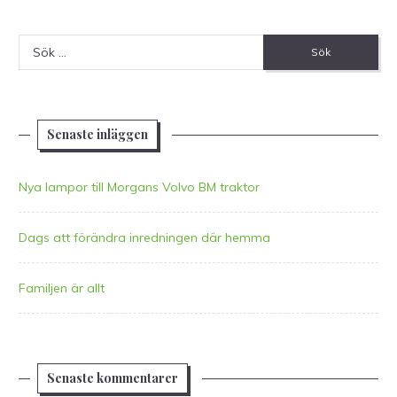
Sök
efter:
Senaste inläggen
Nya lampor till Morgans Volvo BM traktor
Dags att förändra inredningen där hemma
Familjen är allt
Senaste kommentarer