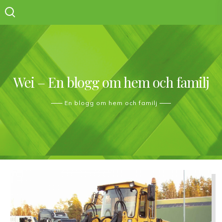
Skip
to
content
Wei – En blogg om hem och familj
En blogg om hem och familj