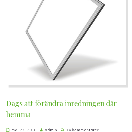
Dags att förändra inredningen där
hemma
till
maj 27, 2018
admin
14 kommentarer